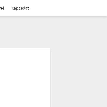
vél
Kapcsolat